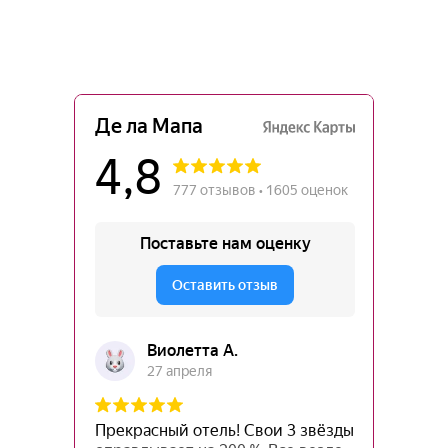
О нас
Инфраструктура
Город
Номера
Отзывы
Контакты