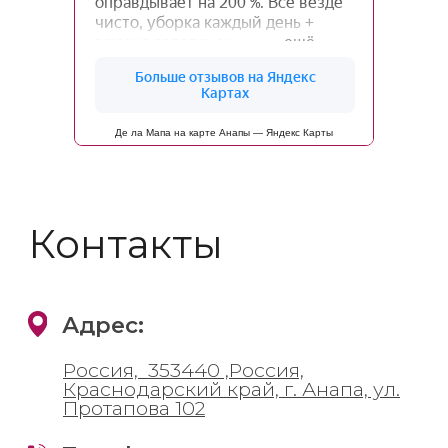
Политика конфиденциальности
Согласие на обработку данных
Пользовательское соглашение
Правила предоставления
гостиничных услуг
Карточка предприятия
Де ла Мапа на карте Анапы — Яндекс Карты
Сертификат
о присвоении категории
Согласие на рассылки
© 2026 Отель «Де Ла
Мапа» - официальный
сайт
все права защищены