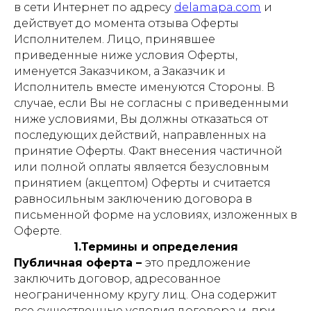
в сети Интернет по адресу
delamapa.com
и
действует до момента отзыва Оферты
Исполнителем. Лицо, принявшее
приведенные ниже условия Оферты,
именуется Заказчиком, а Заказчик и
Исполнитель вместе именуются Стороны. В
случае, если Вы не согласны с приведенными
ниже условиями, Вы должны отказаться от
последующих действий, направленных на
принятие Оферты. Факт внесения частичной
или полной оплаты является безусловным
принятием (акцептом) Оферты и считается
равносильным заключению договора в
письменной форме на условиях, изложенных в
Оферте.
1.Термины и определения
Публичная оферта –
это предложение
заключить договор, адресованное
неограниченному кругу лиц. Она содержит
все существенные условия договора и, при