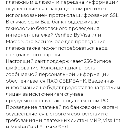
платежным шлюзом и передача информации
осуществляется в защищенном режиме с
использованием протокола шифрования SSL.
В случае если Ваш банк поддерживает
технологию безопасного проведения
интернет-платежей Verified By Visa или
MasterCard SecureCode для проведения
платежа также может потребоваться ввод
специального пароля.
Настоящий сайт поддерживает 256-битное
шифрование. Конфиденциальность
сообщаемой персональной информации
обеспечивается ПАО СБЕРБАНК. Введенная
информация не будет предоставлена третьим
лицам за исключением случаев,
предусмотренных законодательством РФ.
Проведение платежей по банковским картам
осуществляется в строгом соответствии с
требованиями платежных систем МИР, Visa Int.
и MasterCard Europe Sprl.