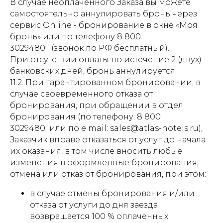
В случае неоплаченного Заказа вы можете
самостоятельно аннулировать бронь через
сервис Online - бронирование в окне «Моя
бронь» или по телефону 8 800
3029480 (звонок по РФ бесплатный).
При отсутствии оплаты по истечение 2 (двух)
банковских дней, бронь аннулируется.
11.2. При гарантированном бронировании, в
случае своевременного отказа от
бронирования, при обращении в отдел
бронирования (по телефону: 8 800
3029480 или по e mail: sales@atlas-hotels.ru),
Заказчик вправе отказаться от услуг до начала
их оказания, в том числе вносить любые
изменения в оформленные бронирования,
отмена или отказ от бронирования, при этом:
в случае отмены бронирования и/или
отказа от услуги до дня заезда
возвращается 100 % оплаченных