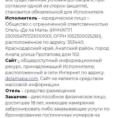
согласии одной из сторон (акцепте),
становится обязательной для Исполнителя.
Исполнитель
– юридическое лицо –
Общество с ограниченной ответственностью
Отель «Де ла Мапа» (ИНН/КПП
2301054797/230101001, ОГРН 1052300025260),
расположенное по адресу: 353440,
Краснодарский край, Анапский район, город
Анапа, улица Протапова, дом 102.
Сайт
–
общедоступный информационный
ресурс, принадлежащий Исполнителю,
расположенный в сети Интернет по адресу:
delamapa.com
. Сайт не является средством
массовой информации.
Отель
– средство размещения;
Заказчик
– дееспособное физическое лицо,
достигшее 18 лет, имеющее намерение
забронировать либо заказывающее услуги по
бронированию гостиничных номеров на