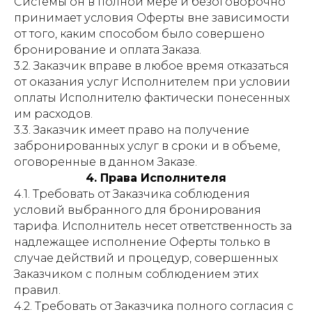
Системы он в полной мере и безоговорочно
принимает условия Оферты вне зависимости
от того, каким способом было совершено
бронирование и оплата Заказа.
3.2. Заказчик вправе в любое время отказаться
от оказания услуг Исполнителем при условии
оплаты Исполнителю фактически понесенных
им расходов.
3.3. Заказчик имеет право на получение
забронированных услуг в сроки и в объеме,
оговоренные в данном Заказе.
4. Права Исполнителя
4.1. Требовать от Заказчика соблюдения
условий выбранного для бронирования
тарифа. Исполнитель несет ответственность за
надлежащее исполнение Оферты только в
случае действий и процедур, совершенных
Заказчиком с полным соблюдением этих
правил.
4.2. Требовать от Заказчика полного согласия с