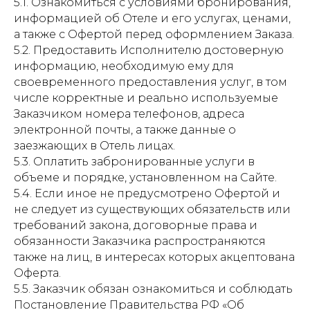
5.1. Ознакомиться с условиями бронирования,
информацией об Отеле и его услугах, ценами,
а также с Офертой перед оформлением Заказа.
5.2. Предоставить Исполнителю достоверную
информацию, необходимую ему для
своевременного предоставления услуг, в том
числе корректные и реально используемые
Заказчиком номера телефонов, адреса
электронной почты, а также данные о
заезжающих в Отель лицах.
5.3. Оплатить забронированные услуги в
объеме и порядке, установленном на Сайте.
5.4. Если иное не предусмотрено Офертой и
не следует из существующих обязательств или
требований закона, договорные права и
обязанности Заказчика распространяются
также на лиц, в интересах которых акцептована
Оферта.
5.5. Заказчик обязан ознакомиться и соблюдать
Постановление Правительства РФ «Об