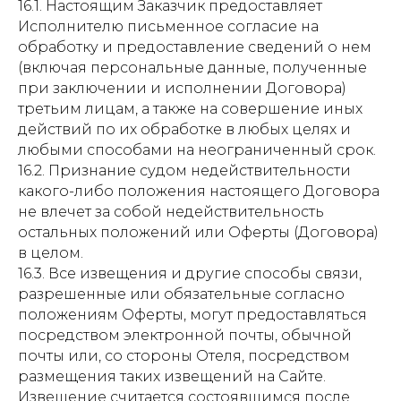
16.1. Настоящим Заказчик предоставляет
Исполнителю письменное согласие на
обработку и предоставление сведений о нем
(включая персональные данные, полученные
при заключении и исполнении Договора)
третьим лицам, а также на совершение иных
действий по их обработке в любых целях и
любыми способами на неограниченный срок.
16.2. Признание судом недействительности
какого-либо положения настоящего Договора
не влечет за собой недействительность
остальных положений или Оферты (Договора)
в целом.
16.3. Все извещения и другие способы связи,
разрешенные или обязательные согласно
положениям Оферты, могут предоставляться
посредством электронной почты, обычной
почты или, со стороны Отеля, посредством
размещения таких извещений на Сайте.
Извещение считается состоявшимся после