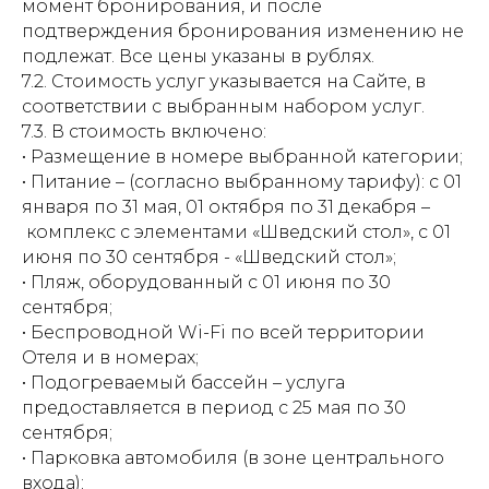
момент бронирования, и после
подтверждения бронирования изменению не
подлежат. Все цены указаны в рублях.
7.2. Стоимость услуг указывается на Сайте, в
соответствии с выбранным набором услуг.
7.3. В стоимость включено:
• Размещение в номере выбранной категории;
• Питание – (согласно выбранному тарифу): с 01
января по 31 мая, 01 октября по 31 декабря –
комплекс с элементами «Шведский стол», с 01
июня по 30 сентября - «Шведский стол»;
• Пляж, оборудованный с 01 июня по 30
сентября;
• Беспроводной Wi-Fi по всей территории
Отеля и в номерах;
• Подогреваемый бассейн – услуга
предоставляется в период с 25 мая по 30
сентября;
• Парковка автомобиля (в зоне центрального
входа);