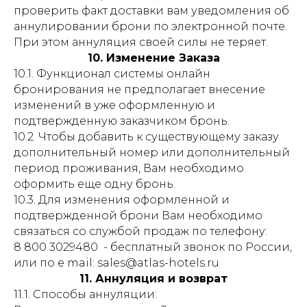
проверить факт доставки вам уведомления об
аннулировании брони по электронной почте.
При этом аннуляция своей силы не теряет.
10. Изменение Заказа
10.1. Функционал системы онлайн
бронирования не предполагает внесение
изменений в уже оформленную и
подтвержденную заказчиком бронь.
10.2. Чтобы добавить к существующему заказу
дополнительный номер или дополнительный
период проживания, Вам необходимо
оформить еще одну бронь.
10.3. Для изменения оформленной и
подтвержденной брони Вам необходимо
связаться со службой продаж по телефону:
8 800 3029480 - бесплатный звонок по России,
или по e mail: sales@atlas-hotels.ru
11. Аннуляция и возврат
11.1. Способы аннуляции: