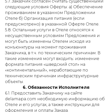
5.7. Заказчик согласен считать существенными
следующие условия Оферты: а) Обеспечение
проживанием в указанном Предложении
Отеле б) Организация питания (если
предусмотрено) в указанной Оферте Отеле.
5.8. Остальные услуги в Отеле относятся к
несущественным условиям Предложения и
могут быть изменены Отелем исходя из
конъюнктуры на момент проживания
Заказчика, в т.ч. по техническим причинам. В
такие изменения могут входить: изменение
формата питания «шведский стол» на
«континентальный», неработающие по
техническим причинам инфраструктурные
объекты.
6. Обязанности Исполнителя
6.1. Предоставить Заказчику на сайте
delamapa.com необходимую информацию об
Отеле и его услугах, а также инструкции для
оформления и оплаты Заказа.