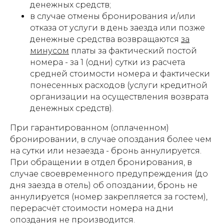
денежных средств;
в случае отмены бронирования и/или
отказа от услуги в день заезда или позже
денежные средства возвращаются
за
минусом
платы за фактический постой
номера - за 1 (одни) сутки из расчета
средней стоимости номера и фактически
понесенных расходов (услуги кредитной
организации на осуществления возврата
денежных средств).
При гарантированном (оплаченном)
бронировании, в случае опоздания более чем
на сутки или незаезда - бронь аннулируется.
При обращении в отдел бронирования, в
случае своевременного предупреждения (до
дня заезда в отель) об опоздании, бронь не
аннулируется (номер закрепляется за гостем),
перерасчёт стоимости номера на дни
опоздания не производится.