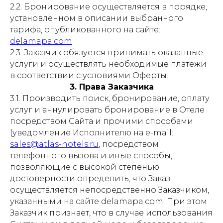
2.2. Бронирование осуществляется в порядке,
установленном в описании выбранного
тарифа, опубликованного на сайте:
delamapa.com
2.3. Заказчик обязуется принимать оказанные
услуги и осуществлять необходимые платежи
в соответствии с условиями Оферты.
3. Права Заказчика
3.1. Производить поиск, бронирование, оплату
услуг и аннулировать бронирование в Отеле
посредством Сайта и прочими способами
(уведомление Исполнителю на e-mail:
sales@atlas-hotels.ru
, посредством
телефонного вызова и иные способы,
позволяющие с высокой степенью
достоверности определить, что Заказ
осуществляется непосредственно Заказчиком,
указанными на сайте delamapa.com. При этом
Заказчик признает, что в случае использования