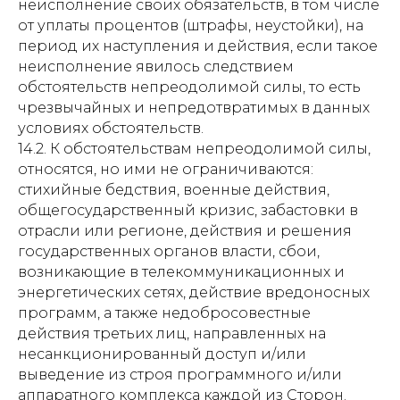
неисполнение своих обязательств, в том числе
от уплаты процентов (штрафы, неустойки), на
период их наступления и действия, если такое
неисполнение явилось следствием
обстоятельств непреодолимой силы, то есть
чрезвычайных и непредотвратимых в данных
условиях обстоятельств.
14.2. К обстоятельствам непреодолимой силы,
относятся, но ими не ограничиваются:
стихийные бедствия, военные действия,
общегосударственный кризис, забастовки в
отрасли или регионе, действия и решения
государственных органов власти, сбои,
возникающие в телекоммуникационных и
энергетических сетях, действие вредоносных
программ, а также недобросовестные
действия третьих лиц, направленных на
несанкционированный доступ и/или
выведение из строя программного и/или
аппаратного комплекса каждой из Сторон.