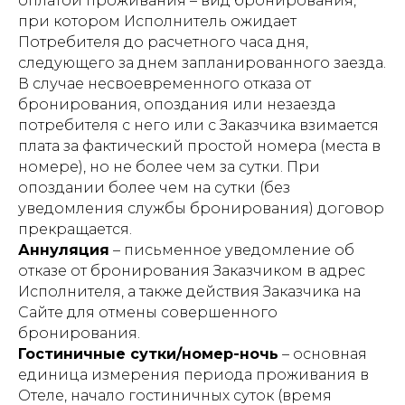
оплатой проживания – вид бронирования,
при котором Исполнитель ожидает
Потребителя до расчетного часа дня,
следующего за днем запланированного заезда.
В случае несвоевременного отказа от
бронирования, опоздания или незаезда
потребителя с него или с Заказчика взимается
плата за фактический простой номера (места в
номере), но не более чем за сутки. При
опоздании более чем на сутки (без
уведомления службы бронирования) договор
прекращается.
Аннуляция
– письменное уведомление об
отказе от бронирования Заказчиком в адрес
Исполнителя, а также действия Заказчика на
Сайте для отмены совершенного
бронирования.
Гостиничные сутки/номер-ночь
– основная
единица измерения периода проживания в
Отеле, начало гостиничных суток (время