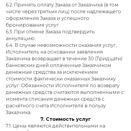
6.2. Принять оплату Заказа от Заказчика (в том
числе через третьих лиц) после надлежащего
оформления Заказа и успешного
бронирования услуг.
6.3. При отмене Заказа подтвердить
аннуляцию.
6.4. В случае невозможности оказания услуг,
Исполнитель на основании заявления
Заказчика возвращает в течение 30 (Тридцати)
банковских дней оплаченные Заказчиком
денежные средства за исключением
стоимости фактически оказанных Заказчику
услуг. Обязанности Исполнителя по возврату
денежных средств считаются выполненными с
момента списания денежных средств с
расчётного счёта Исполнителя в пользу
Заказчика.
7. Стоимость услуг
7.1. Цены являются действительными на