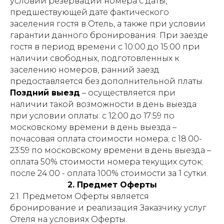
условии резервации номера с даты,
предшествующей дате фактического
заселения гостя в Отель, а также при условии
гарантии данного бронирования. При заезде
гостя в период времени с 10:00 до 15:00 при
наличии свободных, подготовленных к
заселению номеров, ранний заезд
предоставляется без дополнительной платы.
Поздний выезд
– осуществляется при
наличии такой возможности в день выезда
при условии оплаты: с 12:00 до 17:59 по
московскому времени в день выезда –
почасовая оплата стоимости номера; с 18.00-
23:59 по московскому времени в день выезда –
оплата 50% стоимости номера текущих суток;
после 24:00 - оплата 100% стоимости за 1 сутки.
2. Предмет Оферты
2.1. Предметом Оферты является
бронирование и реализация Заказчику услуг
Отеля на условиях Оферты.