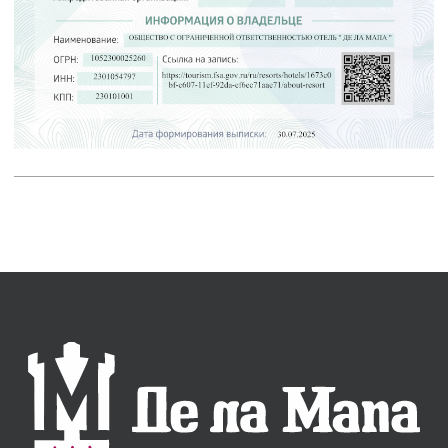
О нас
Инфраструктура
Город
Номера
Отзывы
Контакты
Политика конфиденциальности
Согласие на обработку данных
Пользовательское соглашение
Правила предоставления
гостиничных услуг
Карточка предприятия