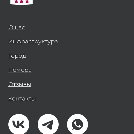
Сертификат
о присвоении категории
Согласие на рассылки
© 2026 Отель «Де Ла
Мапа» - официальный
сайт
все права защищены